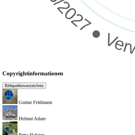
Copyrightinformationen
Bildquellenverzeichnis
Guntar Feldmann
Helmut Adam
Petra Halsner