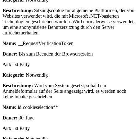
Beschreibung:
Sitzungscookie für allgemeine Plattformen, der von
Websites verwendet wird, die mit Microsoft .NET-basierten
Technologien geschrieben wurden. Wird normalerweise verwendet,
um eine anonymisierte Benutzersitzung durch den Server
aufrechtzuerhalten.
Name:
__RequestVerificationToken
Dauer:
Bis zum Beenden der Browsersession
Art:
1st Party
Kategorie:
Notwendig
Beschreibung:
Wird vom System gesetzt, sobald ein
Anmeldeformular auf der Seite angezeigt wird, es werden noch
keine Inhalte geschrieben.
Name:
ld-cookieselection**
Dauer:
30 Tage
Art:
1st Party
Kategorie:
Notwendig