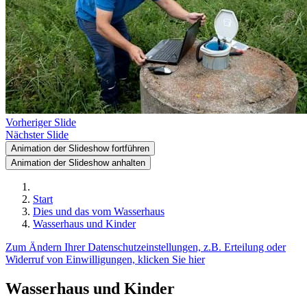
Vorheriger Slide
Nächster Slide
Animation der Slideshow fortführen
Animation der Slideshow anhalten
Start
Dies und das vom Wasserhaus
Wasserhaus und Kinder
Zum Ändern Ihrer Datenschutzeinstellungen, z.B. Erteilung oder
Widerruf von Einwilligungen, klicken Sie hier
Wasserhaus und Kinder