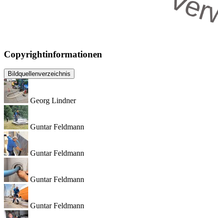
Copyrightinformationen
Bildquellenverzeichnis
Georg Lindner
Guntar Feldmann
Guntar Feldmann
Guntar Feldmann
Guntar Feldmann