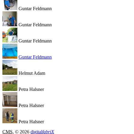
Guntar Feldmann
Guntar Feldmann
Guntar Feldmann
Guntar Feldmann
Helmut Adam
Petra Halsner
Petra Halsner
Petra Halsner
CMS
, © 2026
digital
fabriX