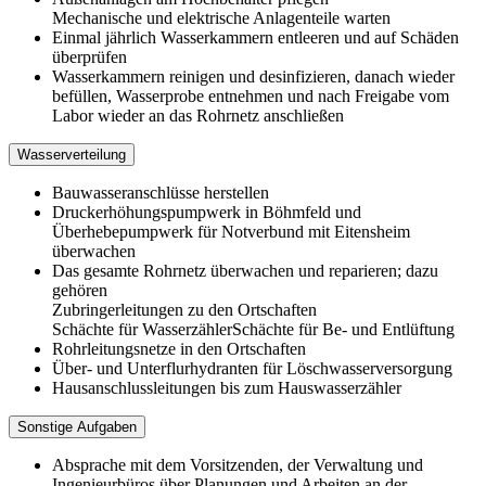
Mechanische und elektrische Anlagenteile warten
Einmal jährlich Wasserkammern entleeren und auf Schäden
überprüfen
Wasserkammern reinigen und desinfizieren, danach wieder
befüllen, Wasserprobe entnehmen und nach Freigabe vom
Labor wieder an das Rohrnetz anschließen
Wasserverteilung
Bauwasseranschlüsse herstellen
Druckerhöhungspumpwerk in Böhmfeld und
Überhebepumpwerk für Notverbund mit Eitensheim
überwachen
Das gesamte Rohrnetz überwachen und reparieren; dazu
gehören
Zubringerleitungen zu den Ortschaften
Schächte für WasserzählerSchächte für Be- und Entlüftung
Rohrleitungsnetze in den Ortschaften
Über- und Unterflurhydranten für Löschwasserversorgung
Hausanschlussleitungen bis zum Hauswasserzähler
Sonstige Aufgaben
Absprache mit dem Vorsitzenden, der Verwaltung und
Ingenieurbüros über Planungen und Arbeiten an der