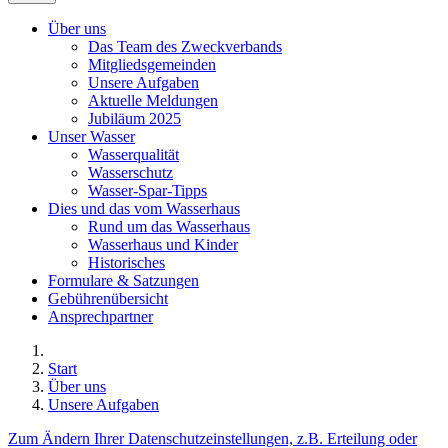
Über uns
Das Team des Zweckverbands
Mitgliedsgemeinden
Unsere Aufgaben
Aktuelle Meldungen
Jubiläum 2025
Unser Wasser
Wasserqualität
Wasserschutz
Wasser-Spar-Tipps
Dies und das vom Wasserhaus
Rund um das Wasserhaus
Wasserhaus und Kinder
Historisches
Formulare & Satzungen
Gebührenübersicht
Ansprechpartner
Start
Über uns
Unsere Aufgaben
Zum Ändern Ihrer Datenschutzeinstellungen, z.B. Erteilung oder