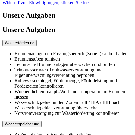
Widerruf von Einwilligungen, klicken Sie hier
Unsere Aufgaben
Unsere Aufgaben
Wasserförderung
Brunnenanlagen im Fassungsbereich (Zone I) sauber halten
Brunnenstuben reinigen
Technische Brunnenanlagen überwachen und prüfen
Trinkwasser nach Trinkwasserverordnung und
Eigenüberwachungsverordnung beproben
Ruhewasserspiegel, Fördermenge, Förderleistung und
Förderzeiten kontrollieren
Wöchentlich einmal ph-Wert und Temperatur am Brunnen
messen
Wasserschutzgebiet in den Zonen I / II / IIIA / IIIB nach
Wasserschutzgebietsverordnung überwachen
Notstromversorgung zur Wasserförderung kontrollieren
Wasserspeicherung
Außenanlagen am Hochbehälter pflegen