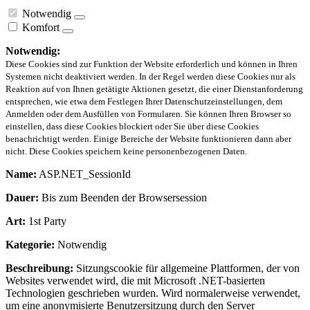
Notwendig
Komfort
Notwendig:
Diese Cookies sind zur Funktion der Website erforderlich und können in Ihren
Systemen nicht deaktiviert werden. In der Regel werden diese Cookies nur als
Reaktion auf von Ihnen getätigte Aktionen gesetzt, die einer Dienstanforderung
entsprechen, wie etwa dem Festlegen Ihrer Datenschutzeinstellungen, dem
Anmelden oder dem Ausfüllen von Formularen. Sie können Ihren Browser so
einstellen, dass diese Cookies blockiert oder Sie über diese Cookies
benachrichtigt werden. Einige Bereiche der Website funktionieren dann aber
nicht. Diese Cookies speichern keine personenbezogenen Daten.
Name:
ASP.NET_SessionId
Dauer:
Bis zum Beenden der Browsersession
Art:
1st Party
Kategorie:
Notwendig
Beschreibung:
Sitzungscookie für allgemeine Plattformen, der von
Websites verwendet wird, die mit Microsoft .NET-basierten
Technologien geschrieben wurden. Wird normalerweise verwendet,
um eine anonymisierte Benutzersitzung durch den Server