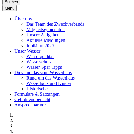
Suchen
Menü
Über uns
Das Team des Zweckverbands
Mitgliedsgemeinden
Unsere Aufgaben
Aktuelle Meldungen
Jubiläum 2025
Unser Wasser
Wasserqualität
Wasserschutz
Wasser-Spar-Tipps
Dies und das vom Wasserhaus
Rund um das Wasserhaus
Wasserhaus und Kinder
Historisches
Formulare & Satzungen
Gebührenübersicht
Ansprechpartner