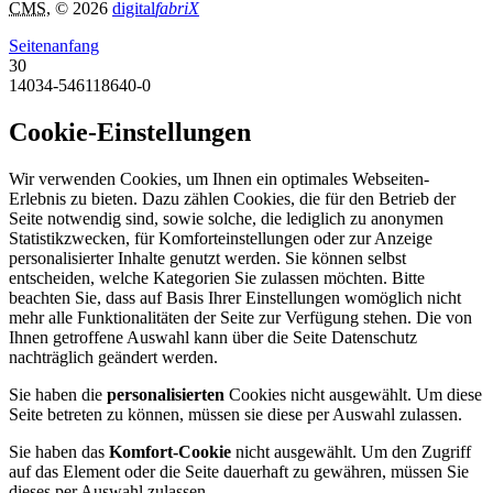
CMS
, © 2026
digital
fabriX
Seitenanfang
30
14034-546118640-0
Cookie-Einstellungen
Wir verwenden Cookies, um Ihnen ein optimales Webseiten-
Erlebnis zu bieten. Dazu zählen Cookies, die für den Betrieb der
Seite notwendig sind, sowie solche, die lediglich zu anonymen
Statistikzwecken, für Komforteinstellungen oder zur Anzeige
personalisierter Inhalte genutzt werden. Sie können selbst
entscheiden, welche Kategorien Sie zulassen möchten. Bitte
beachten Sie, dass auf Basis Ihrer Einstellungen womöglich nicht
mehr alle Funktionalitäten der Seite zur Verfügung stehen. Die von
Ihnen getroffene Auswahl kann über die Seite Datenschutz
nachträglich geändert werden.
Sie haben die
personalisierten
Cookies nicht ausgewählt. Um diese
Seite betreten zu können, müssen sie diese per Auswahl zulassen.
Sie haben das
Komfort-Cookie
nicht ausgewählt. Um den Zugriff
auf das Element oder die Seite dauerhaft zu gewähren, müssen Sie
dieses per Auswahl zulassen.