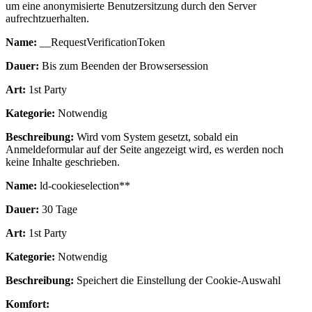
um eine anonymisierte Benutzersitzung durch den Server
aufrechtzuerhalten.
Name:
__RequestVerificationToken
Dauer:
Bis zum Beenden der Browsersession
Art:
1st Party
Kategorie:
Notwendig
Beschreibung:
Wird vom System gesetzt, sobald ein
Anmeldeformular auf der Seite angezeigt wird, es werden noch
keine Inhalte geschrieben.
Name:
ld-cookieselection**
Dauer:
30 Tage
Art:
1st Party
Kategorie:
Notwendig
Beschreibung:
Speichert die Einstellung der Cookie-Auswahl
Komfort: